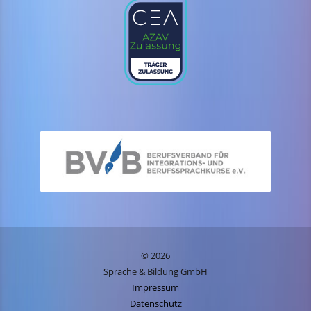
© 2026
Sprache & Bildung GmbH
Impressum
Datenschutz