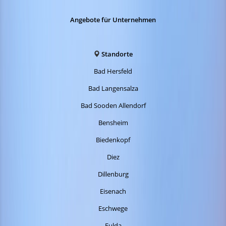
Angebote für Unternehmen
Standorte
Bad Hersfeld
Bad Langensalza
Bad Sooden Allendorf
Bensheim
Biedenkopf
Diez
Dillenburg
Eisenach
Eschwege
Fulda