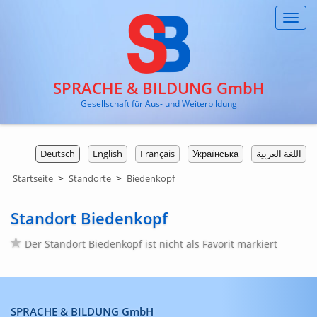
Toggl
navig
SPRACHE & BILDUNG GmbH
Gesellschaft für Aus- und Weiterbildung
Deutsch
English
Français
Українська
اللغة العربية
>
>
Startseite
Standorte
Biedenkopf
Standort Biedenkopf
Der Standort Biedenkopf ist nicht als Favorit markiert
SPRACHE & BILDUNG GmbH