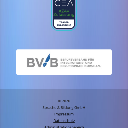
© 2026
Sprache & Bildung GmbH
Impressum
Datenschutz
Administrationsbereich