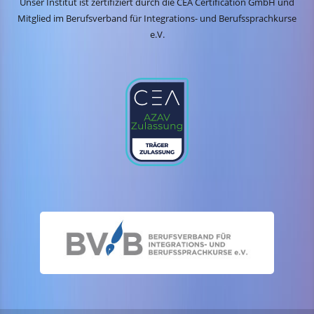
Unser Institut ist zertifiziert durch die CEA Certification GmbH und
Mitglied im Berufsverband für Integrations- und Berufssprachkurse
e.V.