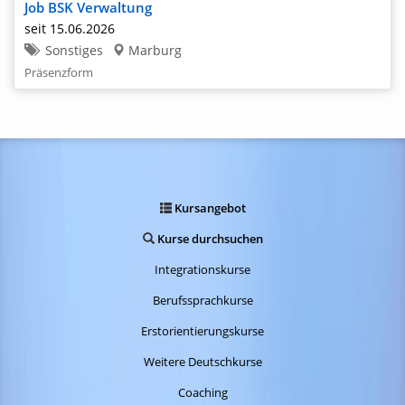
Job BSK Verwaltung
seit 15.06.2026
Sonstiges
Marburg
Präsenzform
Kursangebot
Kurse durchsuchen
Integrationskurse
Berufssprachkurse
Erstorientierungskurse
Weitere Deutschkurse
Coaching