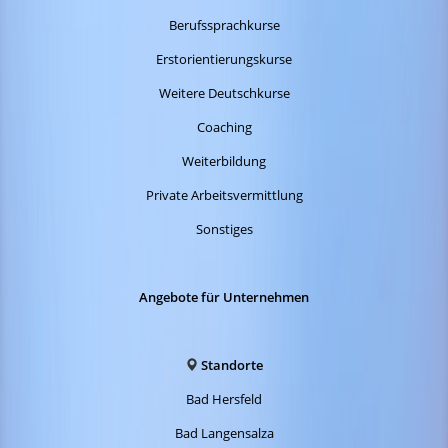
Berufssprachkurse
Erstorientierungskurse
Weitere Deutschkurse
Coaching
Weiterbildung
Private Arbeitsvermittlung
Sonstiges
Angebote für Unternehmen
Standorte
Bad Hersfeld
Bad Langensalza