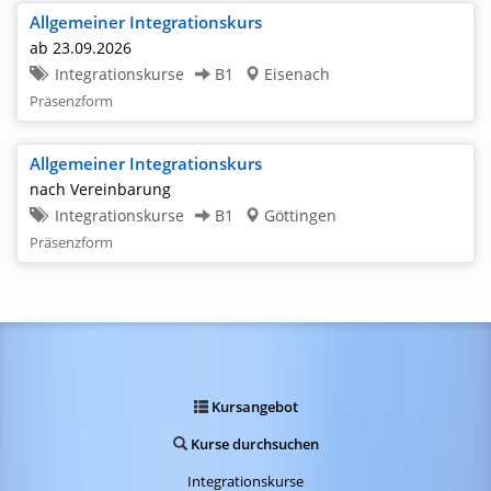
Allgemeiner Integrationskurs
ab 23.09.2026
Integrationskurse
B1
Eisenach
Präsenzform
Allgemeiner Integrationskurs
nach Vereinbarung
Integrationskurse
B1
Göttingen
Präsenzform
Kursangebot
Kurse durchsuchen
Integrationskurse