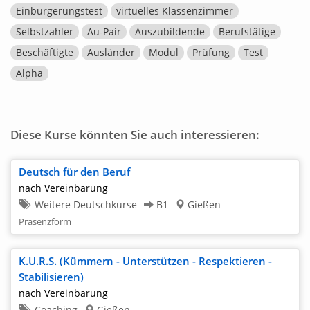
Einbürgerungstest
virtuelles Klassenzimmer
Selbstzahler
Au-Pair
Auszubildende
Berufstätige
Beschäftigte
Ausländer
Modul
Prüfung
Test
Alpha
Diese Kurse könnten Sie auch interessieren:
Deutsch für den Beruf
nach Vereinbarung
Weitere Deutschkurse
B1
Gießen
Präsenzform
K.U.R.S. (Kümmern - Unterstützen - Respektieren -
Stabilisieren)
nach Vereinbarung
Coaching
Gießen