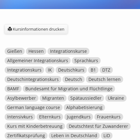
Kursinformationen drucken
Gießen
Hessen
Integrationskurse
Allgemeiner Integrationskurs
Sprachkurs
Integrationskurs
IK
Deutschkurs
B1
DTZ
Deutschintegrationskurs
Deutsch
Deutsch lernen
BAMF
Bundesamt für Migration und Flüchtlinge
Asylbewerber
Migranten
Spätaussiedler
Ukraine
German language course
Alphabetisierung
Intensivkurs
Elternkurs
Jugendkurs
Frauenkurs
Kurs mit Kinderbetreuung
Deutschtest für Zuwanderer
Zertifikatsprüfung
Leben in Deutschland
LiD