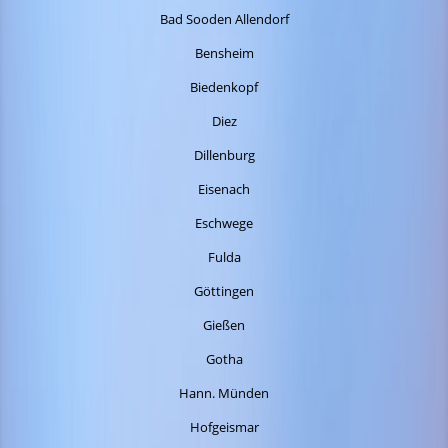
Bad Sooden Allendorf
Bensheim
Biedenkopf
Diez
Dillenburg
Eisenach
Eschwege
Fulda
Göttingen
Gießen
Gotha
Hann. Münden
Hofgeismar