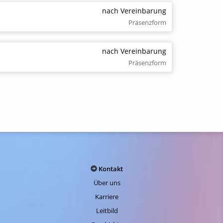
nach Vereinbarung
Präsenzform
nach Vereinbarung
Präsenzform
Kontakt
Über uns
Karriere
Leitbild