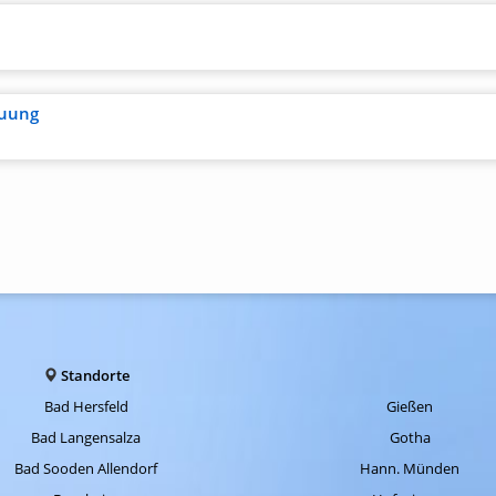
euung
Standorte
Bad Hersfeld
Gießen
Bad Langensalza
Gotha
Bad Sooden Allendorf
Hann. Münden