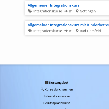
Allgemeiner Integrationskurs
Integrationskurse
B1
Göttingen
Allgemeiner Integrationskurs mit Kinderbetr
Integrationskurse
B1
Bad Hersfeld
Kursangebot
Kurse durchsuchen
Integrationskurse
Berufssprachkurse