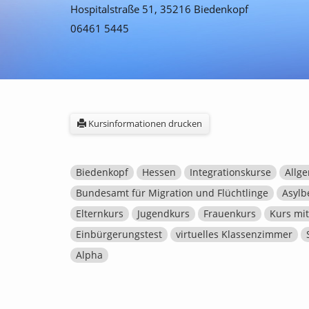
Hospitalstraße 51, 35216 Biedenkopf
06461 5445
Kursinformationen drucken
Biedenkopf
Hessen
Integrationskurse
Allge
Bundesamt für Migration und Flüchtlinge
Asylb
Elternkurs
Jugendkurs
Frauenkurs
Kurs mi
Einbürgerungstest
virtuelles Klassenzimmer
Alpha