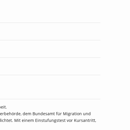
eit.
derbehörde, dem Bundesamt für Migration und
chtet. Mit einem Einstufungstest vor Kursantritt,