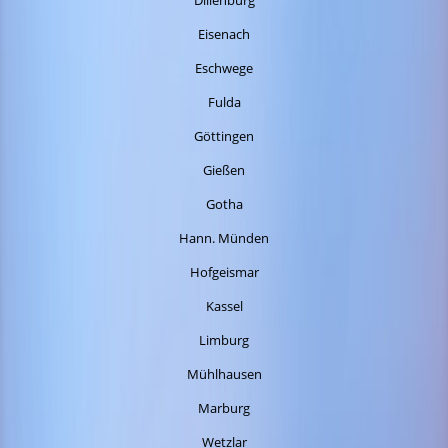
Dillenburg
Eisenach
Eschwege
Fulda
Göttingen
Gießen
Gotha
Hann. Münden
Hofgeismar
Kassel
Limburg
Mühlhausen
Marburg
Wetzlar