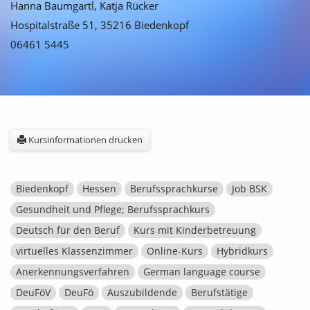
Hanna Baumgartl, Katja Rücker
Hospitalstraße 51, 35216 Biedenkopf
06461 5445
Kursinformationen drucken
Biedenkopf
Hessen
Berufssprachkurse
Job BSK
Gesundheit und Pflege; Berufssprachkurs
Deutsch für den Beruf
Kurs mit Kinderbetreuung
virtuelles Klassenzimmer
Online-Kurs
Hybridkurs
Anerkennungsverfahren
German language course
DeuFöV
DeuFö
Auszubildende
Berufstätige