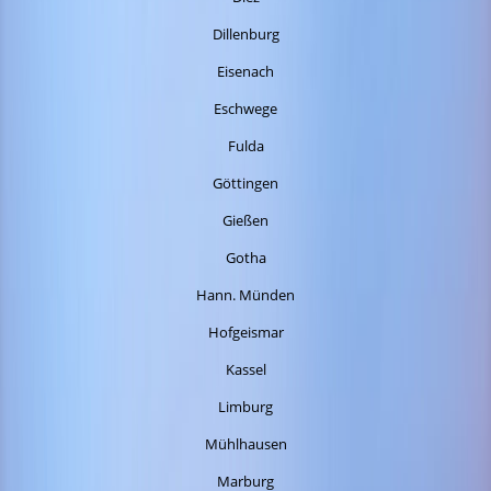
Dillenburg
Eisenach
Eschwege
Fulda
Göttingen
Gießen
Gotha
Hann. Münden
Hofgeismar
Kassel
Limburg
Mühlhausen
Marburg