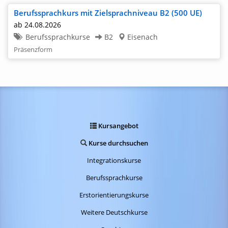
Berufssprachkurs mit Zielsprachniveau B2 (500 UE)
ab 24.08.2026
Berufssprachkurse
B2
Eisenach
Präsenzform
Kursangebot
Kurse durchsuchen
Integrationskurse
Berufssprachkurse
Erstorientierungskurse
Weitere Deutschkurse