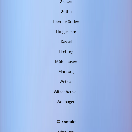
Gießen
Gotha
Hann. Münden
Hofgeismar
Kassel
Limburg
Mühlhausen
Marburg
Wetzlar
Witzenhausen
Wolfhagen
Kontakt
Über uns