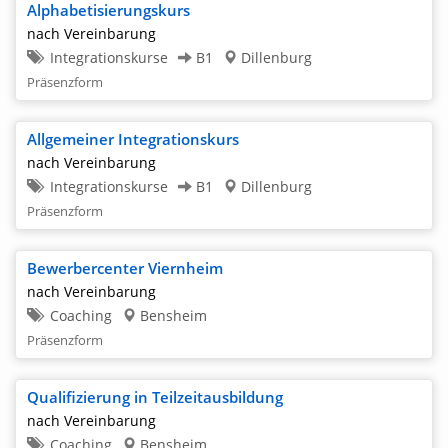
Alphabetisierungskurs
nach Vereinbarung
Integrationskurse
B1
Dillenburg
Präsenzform
Allgemeiner Integrationskurs
nach Vereinbarung
Integrationskurse
B1
Dillenburg
Präsenzform
Bewerbercenter Viernheim
nach Vereinbarung
Coaching
Bensheim
Präsenzform
Qualifizierung in Teilzeitausbildung
nach Vereinbarung
Coaching
Bensheim