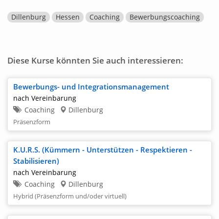
Dillenburg
Hessen
Coaching
Bewerbungscoaching
Diese Kurse könnten Sie auch interessieren:
Bewerbungs- und Integrationsmanagement
nach Vereinbarung
Coaching
Dillenburg
Präsenzform
K.U.R.S. (Kümmern - Unterstützen - Respektieren -
Stabilisieren)
nach Vereinbarung
Coaching
Dillenburg
Hybrid (Präsenzform und/oder virtuell)