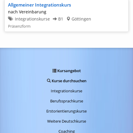
Allgemeiner Integrationskurs
nach Vereinbarung
Integrationskurse
B1
Göttingen
Präsenzform
Kursangebot
Kurse durchsuchen
Integrationskurse
Berufssprachkurse
Erstorientierungskurse
Weitere Deutschkurse
Coaching