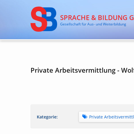
SPRACHE & BILDUNG 
Gesellschaft für Aus- und Weiterbildung
Private Arbeitsvermittlung - Wo
Kategorie:
Private Arbeitsvermitt
Alle Kategorien