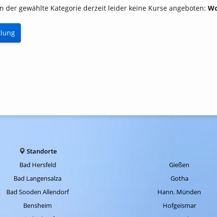
n der gewählte Kategorie derzeit leider keine Kurse angeboten:
Wo
tlung
e
lung
Standorte
Bad Hersfeld
Gießen
Bad Langensalza
Gotha
Bad Sooden Allendorf
Hann. Münden
Bensheim
Hofgeismar