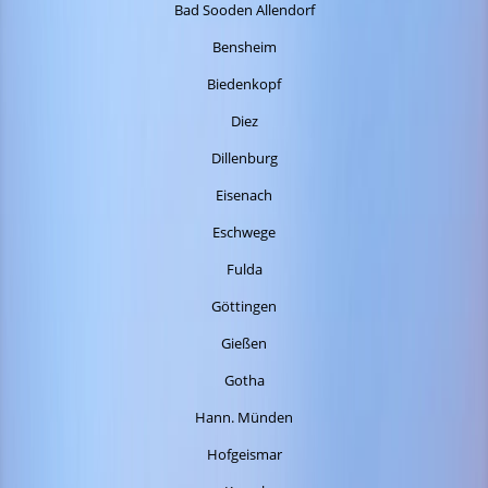
Bad Sooden Allendorf
Bensheim
Biedenkopf
Diez
Dillenburg
Eisenach
Eschwege
Fulda
Göttingen
Gießen
Gotha
Hann. Münden
Hofgeismar