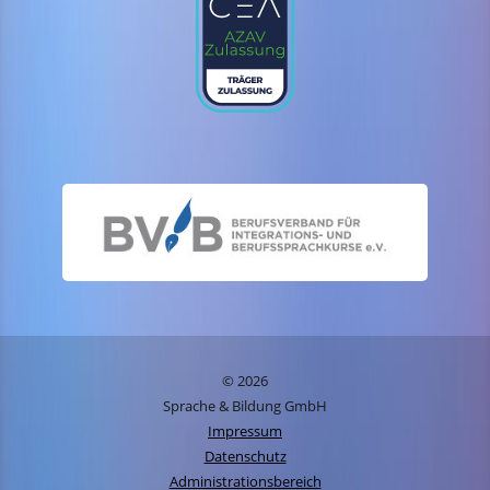
© 2026
Sprache & Bildung GmbH
Impressum
Datenschutz
Administrationsbereich