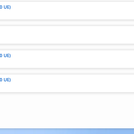
0 UE)
e
0 UE)
lung
0 UE)