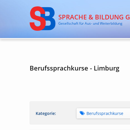
SPRACHE & BILDUNG 
Gesellschaft für Aus- und Weiterbildung
Berufssprachkurse - Limburg
Kategorie:
Berufssprachkurse
Alle Kategorien